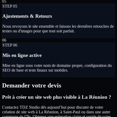
0
5
STEP 0
5
Ajustements & Retours
Nous revoyons le site ensemble et faisons les dernières retouches de
textes ou d'images pour que tout soit parfait.
0
6
STEP 0
6
Mis en ligne active
Mise en ligne sous votre nom de domaine propre, configuration du
SEO de base et tests finaux sur mobiles.
Demander votre devis
Prêt à créer un site web plus visible à La Réunion ?
Contactez TDZ Studio dès aujourd’hui pour discuter de votre
création de site web à La Réunion, à Saint-Paul ou dans une autre
commune de l’île. Obtenez une estimation claire et rapide de votre