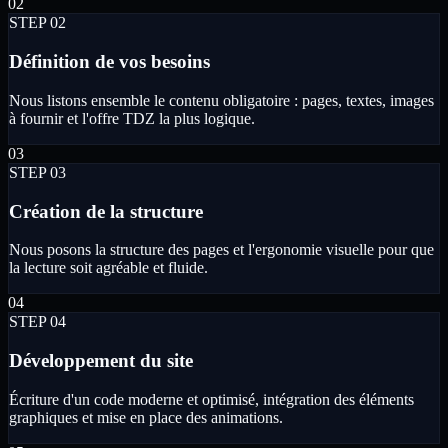
0
2
STEP 0
2
Définition de vos besoins
Nous listons ensemble le contenu obligatoire : pages, textes, images
à fournir et l'offre TDZ la plus logique.
0
3
STEP 0
3
Création de la structure
Nous posons la structure des pages et l'ergonomie visuelle pour que
la lecture soit agréable et fluide.
0
4
STEP 0
4
Développement du site
Écriture d'un code moderne et optimisé, intégration des éléments
graphiques et mise en place des animations.