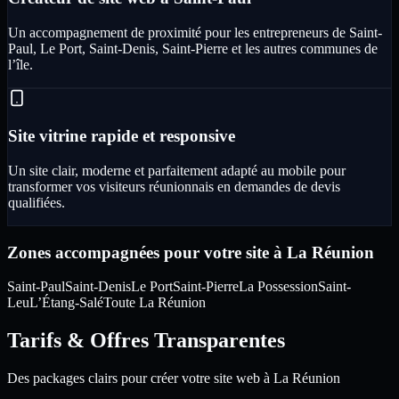
Un accompagnement de proximité pour les entrepreneurs de Saint-
Paul, Le Port, Saint-Denis, Saint-Pierre et les autres communes de
l’île.
Site vitrine rapide et responsive
Un site clair, moderne et parfaitement adapté au mobile pour
transformer vos visiteurs réunionnais en demandes de devis
qualifiées.
Zones accompagnées pour votre site à La Réunion
Saint-Paul
Saint-Denis
Le Port
Saint-Pierre
La Possession
Saint-
Leu
L’Étang-Salé
Toute La Réunion
Tarifs & Offres Transparentes
Des packages clairs pour créer votre site web à La Réunion